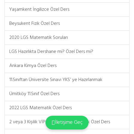
Yaşamkent İngilizce Özel Ders
Beysukent Fizik Özel Ders
2020 LGS Matematik Soruları
LGS Hazırlıkta Dershane mi? Özel Ders mi?
Ankara Kimya Özel Ders
11.Sınıftan Üniversite Sınavı YKS’ ye Hazırlanmak
Ümitköy 11.Sınıf Özel Ders
2022 LGS Matematik Özel Ders
2 veya 3 Kişilik VİP Gruplarda Matematik Özel Ders
İletişime Geç