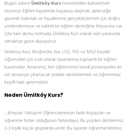
Bugün sizlere
Ümitköy Kurs
hizmetinden bahsetmek
istiyoruz. Eğitim hayatında başarıya ulaşmak, geleceğe
güvenle bakmak ve hayallerinizi gerçekleştirmek için doğru
yönlendirmeye ve kaliteli bir eğitim desteğine ihtiyacınız var.
İşte tam da bu noktada, Ümitköy Kurs olarak sizin yanınızda
olmaktan gurur duyuyoruz.
Ümitköy Kurs, ilköğretim, lise, LGS, YKS ve MSÜ hazırlık
öğrencileri için özel olarak tasarlanmış kapsamlı bir eğitim
kurumudur. Amacımız, her öğrencimizi kendi potansiyelini en
üst seviyeye çıkartacak şekilde desteklemek ve öğrenmeyi
keyifli hale getirmektir.
Neden Ümitköy Kurs?
- Bireysel Yaklaşım:
Öğrencilerimizin farklı ihtiyaçları ve
öğrenme hızları olduğunun farkındayız. Bu yüzden derslerimiz,
2-3 kişilik küçük gruplarda verilir. Bu sayede öğretmenlerimiz,