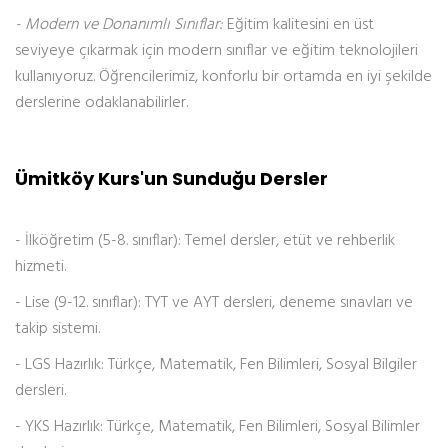
- Modern ve Donanımlı Sınıflar:
Eğitim kalitesini en üst
seviyeye çıkarmak için modern sınıflar ve eğitim teknolojileri
kullanıyoruz. Öğrencilerimiz, konforlu bir ortamda en iyi şekilde
derslerine odaklanabilirler.
Ümitköy Kurs'un Sunduğu Dersler
- İlköğretim (5-8. sınıflar): Temel dersler, etüt ve rehberlik
hizmeti.
- Lise (9-12. sınıflar): TYT ve AYT dersleri, deneme sınavları ve
takip sistemi.
- LGS Hazırlık: Türkçe, Matematik, Fen Bilimleri, Sosyal Bilgiler
dersleri.
- YKS Hazırlık: Türkçe, Matematik, Fen Bilimleri, Sosyal Bilimler