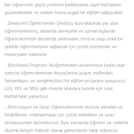
her öğrencinin güçlü yönlerini belirleyerek zayıf noktalarını
güçlendirebilir ve onların hızına uygun bir eğitim sağlayabilir.
- Deneyimli Öğretmenler:
Ümitköy Kurs ekibinde yer alan
öğretmenlerimiz, alanında deneyimli ve uzman kişilerdir.
Öğrencilerimizin derslerde sıkılmadan, motive olup, etkili bir
şekilde öğrenmelerini sağlamak için çeşitli yöntemler ve
materyaller kullanırlar.
- Bütünleşik Program:
İlköğretimden üniversiteye kadar olan
süreçte öğrencilerimizin ihtiyaçlarına uygun, müfredatı
tamamlayıcı ve zenginleştirici bir eğitim programı sunuyoruz.
LGS, YKS ve MSÜ gibi önemli sınavlara hazırlık için özel
planlamalar yapıyoruz.
- Motivasyon ve Takip:
Öğrencilerimizin motive olmaları ve
hedeflerine odaklanmaları için çeşitli etkinlikler ve sınav
simülasyonları düzenliyoruz. Aynı zamanda öğrenci ve velilerle
düzenli iletişim halinde olarak gelişimlerini takip ediyoruz.