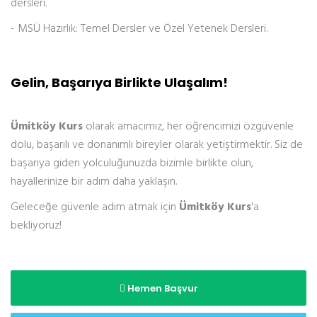
dersleri.
- MSÜ Hazırlık: Temel Dersler ve Özel Yetenek Dersleri.
Gelin, Başarıya Birlikte Ulaşalım!
Ümitköy Kurs
olarak amacımız, her öğrencimizi özgüvenle
dolu, başarılı ve donanımlı bireyler olarak yetiştirmektir. Siz de
başarıya giden yolculuğunuzda bizimle birlikte olun,
hayallerinize bir adım daha yaklaşın.
Geleceğe güvenle adım atmak için
Ümitköy Kurs
'a
bekliyoruz!
Hemen Başvur