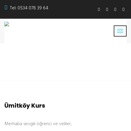
Tel:
0534 078 39 64
Ümitköy Kurs
Ümitköy Kurs
Merhaba sevgili öğrenci ve veliler,