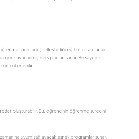
nme sürecini kişiselleştirdiği eğitim ortamlarıdır.
rına göre uyarlanmış ders planları sunar. Bu sayede
 kontrol edebilir.
fredat oluşturabilir. Bu, öğrencinin öğrenme sürecini
inin zamanına uyum sağlayacak esnek programlar sunar.