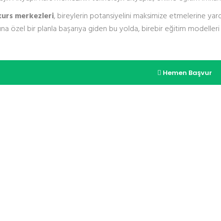
kurs merkezleri
, bireylerin potansiyelini maksimize etmelerine yar
rına özel bir planla başarıya giden bu yolda, birebir eğitim modelleri 
Hemen Başvur