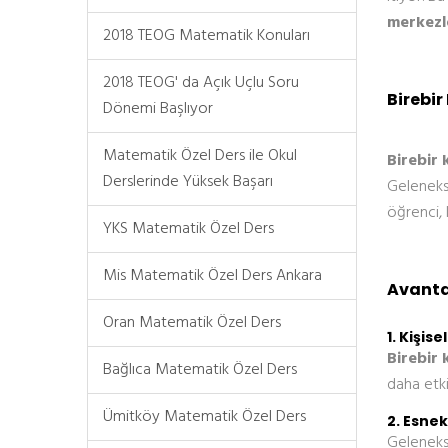
merkezl
2018 TEOG Matematik Konuları
2018 TEOG' da Açık Uçlu Soru
Birebir
Dönemi Başlıyor
Matematik Özel Ders ile Okul
Birebir 
Derslerinde Yüksek Başarı
Gelenekse
öğrenci, 
YKS Matematik Özel Ders
Mis Matematik Özel Ders Ankara
Avantaj
Oran Matematik Özel Ders
1. Kişise
Birebir 
Bağlıca Matematik Özel Ders
daha etkil
Ümitköy Matematik Özel Ders
2. Esne
Gelenekse