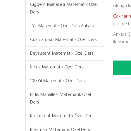
Çiğdem Mahallesi Matematik Özel
olduğu ko
Ders
Çakırlar
çözme bec
TYT Matematik Özel Ders Ankara
Ankara Ça
Çukurambar Matematik Özel Ders
iletişime 
Beysukent Matematik Özel Ders
İncek Matematik Özel Ders
100.Yıl Matematik Özel Ders
Birlik Mahallesi Matematik Özel
Ders
Konutkent Matematik Özel Ders
Eryaman Matematik Özel Ders