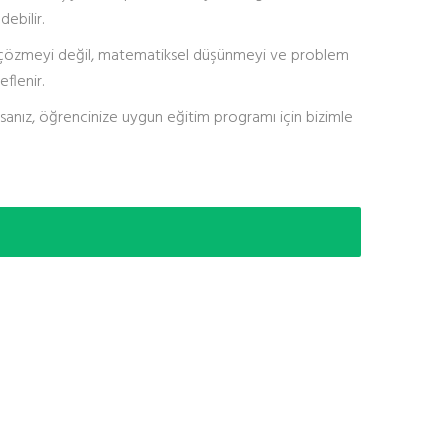
ebilir.
u çözmeyi değil, matematiksel düşünmeyi ve problem
eflenir.
sanız, öğrencinize uygun eğitim programı için bizimle