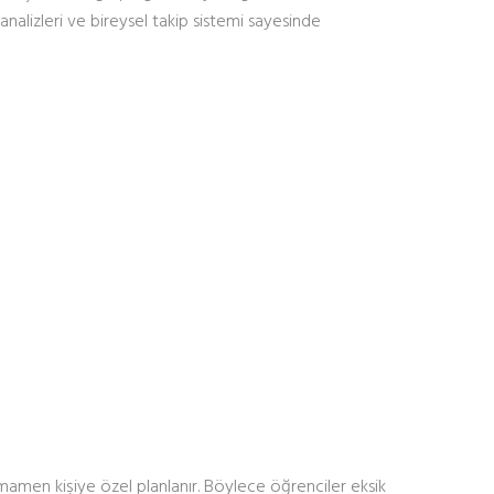
nalizleri ve bireysel takip sistemi sayesinde
mamen kişiye özel planlanır. Böylece öğrenciler eksik