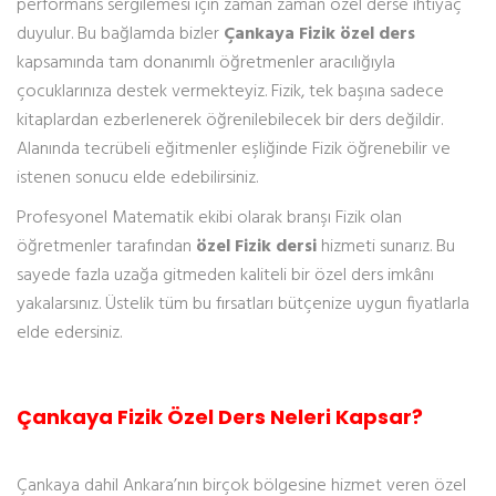
performans sergilemesi için zaman zaman özel derse ihtiyaç
duyulur. Bu bağlamda bizler
Çankaya Fizik özel ders
kapsamında tam donanımlı öğretmenler aracılığıyla
çocuklarınıza destek vermekteyiz. Fizik, tek başına sadece
kitaplardan ezberlenerek öğrenilebilecek bir ders değildir.
Alanında tecrübeli eğitmenler eşliğinde Fizik öğrenebilir ve
istenen sonucu elde edebilirsiniz.
Profesyonel Matematik ekibi olarak branşı Fizik olan
öğretmenler tarafından
özel Fizik dersi
hizmeti sunarız. Bu
sayede fazla uzağa gitmeden kaliteli bir özel ders imkânı
yakalarsınız. Üstelik tüm bu fırsatları bütçenize uygun fiyatlarla
elde edersiniz.
Çankaya Fizik Özel Ders Neleri Kapsar?
Çankaya dahil Ankara’nın birçok bölgesine hizmet veren özel