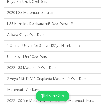
Beysukent Fizik Özel Ders
2020 LGS Matematik Soruları
LGS Hazırlıkta Dershane mi? Özel Ders mi?
Ankara Kimya Özel Ders
11.Sınıftan Üniversite Sınavı YKS’ ye Hazırlanmak
Ümitköy 11.Sınıf Özel Ders
2022 LGS Matematik Özel Ders
2 veya 3 Kişilik VİP Gruplarda Matematik Özel Ders
Matematik Yaz Kursu
İletişime Geç
2022 LGS için Matematik Özel Ders ve Matematik Kursu