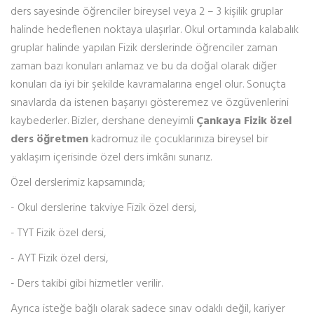
ders sayesinde öğrenciler bireysel veya 2 – 3 kişilik gruplar
halinde hedeflenen noktaya ulaşırlar. Okul ortamında kalabalık
gruplar halinde yapılan Fizik derslerinde öğrenciler zaman
zaman bazı konuları anlamaz ve bu da doğal olarak diğer
konuları da iyi bir şekilde kavramalarına engel olur. Sonuçta
sınavlarda da istenen başarıyı gösteremez ve özgüvenlerini
kaybederler. Bizler, dershane deneyimli
Çankaya Fizik özel
ders öğretmen
kadromuz ile çocuklarınıza bireysel bir
yaklaşım içerisinde özel ders imkânı sunarız.
Özel derslerimiz kapsamında;
- Okul derslerine takviye Fizik özel dersi,
- TYT Fizik özel dersi,
- AYT Fizik özel dersi,
- Ders takibi gibi hizmetler verilir.
Ayrıca isteğe bağlı olarak sadece sınav odaklı değil, kariyer