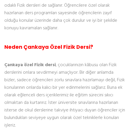
odaklı Fizik dersleri de sağlanır. Öğrencilere özel olarak
hazırlanan ders programları sayesinde öğrencilerin zayıf
olduğu konular üzerinde daha çok durulur ve iyi bir şekilde
konuyu kavramaları sağlanır.
Neden Çankaya Özel Fizik Dersi?
Çankaya özel Fizik dersi
, çocuklarınızın kâbusu olan Fizik
derslerini onlara sevdirmeyi amaçlıyor. Bir diğer anlamda
bizler, sadece öğrencileri zorlu sınavlara hazırlamayı değil, Fizik
konularının onlarda kalıcı bir yer edinmelerini sağlarız. Buna ek
olarak eğlenceli ders içeriklerimiz ile eğitim sürecini sıkıcı
olmaktan da kurtarırız. İster üniversite sınavlarına hazırlanan
isterse de okul derslerine takviye ihtiyacı duyan öğrenciler için
bulundukları seviyeye uygun olarak özel tekniklerle konuları
işleriz.