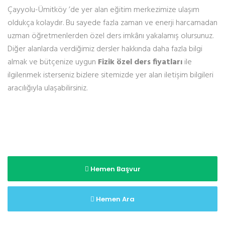
Çayyolu-Ümitköy ’de yer alan eğitim merkezimize ulaşım
oldukça kolaydır. Bu sayede fazla zaman ve enerji harcamadan
uzman öğretmenlerden özel ders imkânı yakalamış olursunuz.
Diğer alanlarda verdiğimiz dersler hakkında daha fazla bilgi
almak ve bütçenize uygun
Fizik özel ders fiyatları
ile
ilgilenmek isterseniz bizlere sitemizde yer alan iletişim bilgileri
aracılığıyla ulaşabilirsiniz.
Hemen Başvur
Hemen Ara