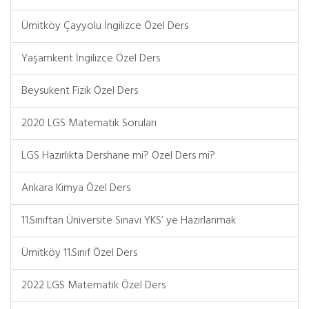
Ümitköy Çayyolu İngilizce Özel Ders
Yaşamkent İngilizce Özel Ders
Beysukent Fizik Özel Ders
2020 LGS Matematik Soruları
LGS Hazırlıkta Dershane mi? Özel Ders mi?
Ankara Kimya Özel Ders
11.Sınıftan Üniversite Sınavı YKS’ ye Hazırlanmak
Ümitköy 11.Sınıf Özel Ders
2022 LGS Matematik Özel Ders