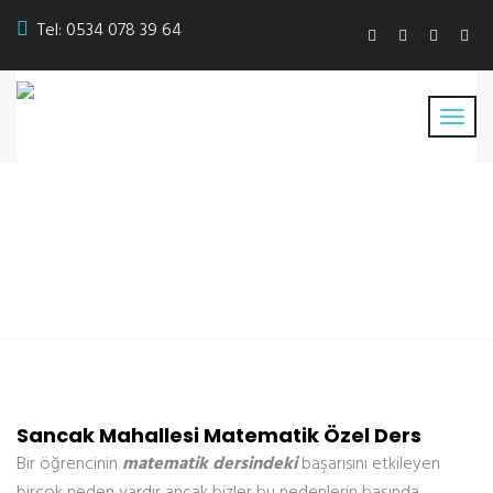
Tel:
0534 078 39 64
Sancak Mahallesi
Matematik Özel Ders
Sancak Mahallesi Matematik Özel Ders
Bir öğrencinin
matematik dersindeki
başarısını etkileyen