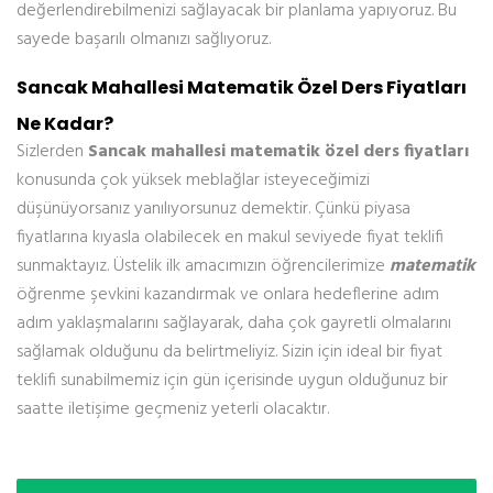
değerlendirebilmenizi sağlayacak bir planlama yapıyoruz. Bu
sayede başarılı olmanızı sağlıyoruz.
Sancak Mahallesi Matematik Özel Ders Fiyatları
Ne Kadar?
Sizlerden
Sancak mahallesi matematik özel ders fiyatları
konusunda çok yüksek meblağlar isteyeceğimizi
düşünüyorsanız yanılıyorsunuz demektir. Çünkü piyasa
fiyatlarına kıyasla olabilecek en makul seviyede fiyat teklifi
sunmaktayız. Üstelik ilk amacımızın öğrencilerimize
matematik
öğrenme şevkini kazandırmak ve onlara hedeflerine adım
adım yaklaşmalarını sağlayarak, daha çok gayretli olmalarını
sağlamak olduğunu da belirtmeliyiz. Sizin için ideal bir fiyat
teklifi sunabilmemiz için gün içerisinde uygun olduğunuz bir
saatte iletişime geçmeniz yeterli olacaktır.