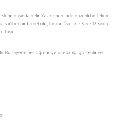
slerin başında gelir. Yaz döneminde düzenli bir tekrar
ağlam bir temel oluşturulur. Özellikle 8. ve 12. sınıfa
m taşır.
ır. Bu sayede her öğrenciye birebir ilgi gösterilir ve
r.