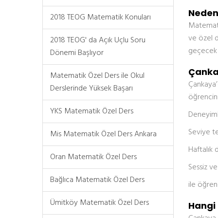
Neden
2018 TEOG Matematik Konuları
Matematik
ve özel d
2018 TEOG' da Açık Uçlu Soru
geçecek ö
Dönemi Başlıyor
Çankay
Matematik Özel Ders ile Okul
Çankaya’
Derslerinde Yüksek Başarı
öğrencini
YKS Matematik Özel Ders
Deneyiml
Seviye te
Mis Matematik Özel Ders Ankara
Haftalık 
Oran Matematik Özel Ders
Sessiz ve
Bağlıca Matematik Özel Ders
ile öğren
Ümitköy Matematik Özel Ders
Hangi 