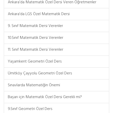
Ankara’da Matematik Özel Dersi Veren Öğretmenler
Ankara'da LGS Özel Matematik Dersi
9. Sınıf Matematik Dersi Verenler
10.Sınıf Matematik Dersi Verenler
11. Sınıf Matematik Dersi Verenler
Yaşamkent Geometri Özel Ders
Ümitköy Çayyolu Geometri Özel Ders
Sınavlarda Matematiğin Önemi
Başarı için Matematik Özel Dersi Gerekli mi?
9.Sınıf Geometri Özel Ders