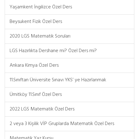
Yaşamkent İngilizce Özel Ders
Beysukent Fizik Özel Ders
2020 LGS Matematik Soruları
LGS Hazırlıkta Dershane mi? Özel Ders mi?
Ankara Kimya Özel Ders
11.Sınıftan Üniversite Sınavı YKS’ ye Hazırlanmak
Ümitköy 11.Sınıf Özel Ders
2022 LGS Matematik Özel Ders
2 veya 3 Kişilik VİP Gruplarda Matematik Özel Ders
Matematik Yaz Kursu