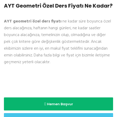
AYT Geometri Özel Ders Fiyatı Ne Kadar?
AYT geometri özel ders fiyatı
ne kadar süre boyunca özel
ders alacağınıza, haftanın hangi günleri, ne kadar saatler
boyunca alacağınıza, temelinizin olup, olmadığına ve diğer
pek çok kritere göre değişkenlik göstermektedir. Ancak
ekibimizin sizlere en iyi, en makul fiyat teklifini sunacağından
emin olabilirsiniz. Daha fazla bilgi ve fiyat için bizimle iletişime
geçmeniz yeterli olacaktır.
Hemen Başvur