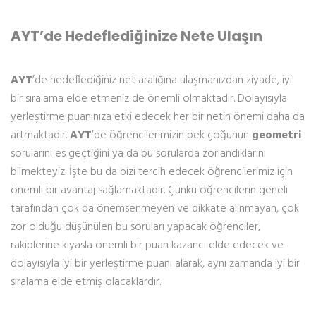
AYT’de Hedeflediğinize Nete Ulaşın
AYT
’de hedeflediğiniz net aralığına ulaşmanızdan ziyade, iyi
bir sıralama elde etmeniz de önemli olmaktadır. Dolayısıyla
yerleştirme puanınıza etki edecek her bir netin önemi daha da
artmaktadır.
AYT
’de öğrencilerimizin pek çoğunun
geometri
sorularını es geçtiğini ya da bu sorularda zorlandıklarını
bilmekteyiz. İşte bu da bizi tercih edecek öğrencilerimiz için
önemli bir avantaj sağlamaktadır. Çünkü öğrencilerin geneli
tarafından çok da önemsenmeyen ve dikkate alınmayan, çok
zor olduğu düşünülen bu soruları yapacak öğrenciler,
rakiplerine kıyasla önemli bir puan kazancı elde edecek ve
dolayısıyla iyi bir yerleştirme puanı alarak, aynı zamanda iyi bir
sıralama elde etmiş olacaklardır.