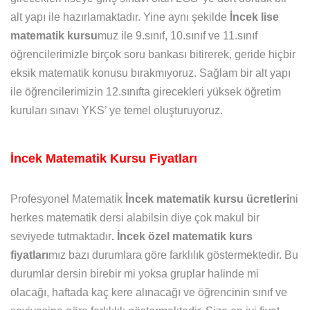
alt yapı ile hazırlamaktadır. Yine aynı şekilde
İncek lise
matematik kursu
muz ile 9.sınıf, 10.sınıf ve 11.sınıf
öğrencilerimizle birçok soru bankası bitirerek, geride hiçbir
eksik matematik konusu bırakmıyoruz. Sağlam bir alt yapı
ile öğrencilerimizin 12.sınıfta girecekleri yüksek öğretim
kuruları sınavı YKS’ ye temel oluşturuyoruz.
İncek Matematik Kursu Fiyatları
Profesyonel Matematik
İncek matematik kursu ücretleri
ni
herkes matematik dersi alabilsin diye çok makul bir
seviyede tutmaktadır
. İncek özel matematik kurs
fiyatları
mız bazı durumlara göre farklılık göstermektedir. Bu
durumlar dersin birebir mi yoksa gruplar halinde mi
olacağı, haftada kaç kere alınacağı ve öğrencinin sınıf ve