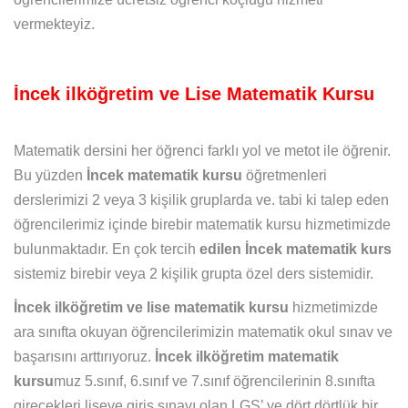
vermekteyiz.
İncek ilköğretim ve Lise Matematik Kursu
Matematik dersini her öğrenci farklı yol ve metot ile öğrenir.
Bu yüzden
İncek matematik kursu
öğretmenleri
derslerimizi 2 veya 3 kişilik gruplarda ve. tabi ki talep eden
öğrencilerimiz içinde birebir matematik kursu hizmetimizde
bulunmaktadır. En çok tercih
edilen İncek matematik kurs
sistemiz birebir veya 2 kişilik grupta özel ders sistemidir.
İncek ilköğretim ve lise matematik kursu
hizmetimizde
ara sınıfta okuyan öğrencilerimizin matematik okul sınav ve
başarısını arttırıyoruz.
İncek ilköğretim matematik
kursu
muz 5.sınıf, 6.sınıf ve 7.sınıf öğrencilerinin 8.sınıfta
girecekleri liseye giriş sınavı olan LGS’ ye dört dörtlük bir