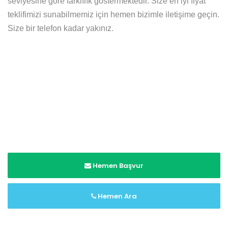
seviyesine göre farklılık göstermektedir. Size en iyi fiyat
teklifimizi sunabilmemiz için hemen bizimle iletişime geçin.
Size bir telefon kadar yakınız.
Hemen Başvur
Hemen Ara