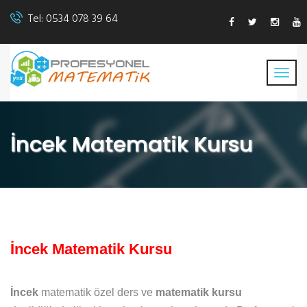
Tel:
0534 078 39 64
İncek Matematik Kursu
İncek Matematik Kursu
İncek
matematik özel ders ve
matematik kursu