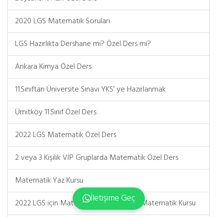
2020 LGS Matematik Soruları
LGS Hazırlıkta Dershane mi? Özel Ders mi?
Ankara Kimya Özel Ders
11.Sınıftan Üniversite Sınavı YKS’ ye Hazırlanmak
Ümitköy 11.Sınıf Özel Ders
2022 LGS Matematik Özel Ders
2 veya 3 Kişilik VİP Gruplarda Matematik Özel Ders
Matematik Yaz Kursu
İletişime Geç
2022 LGS için Matematik Özel Ders ve Matematik Kursu